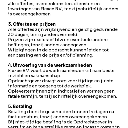
alle offertes, overeenkomsten, diensten en
leveringen van Flexee B.V., tenzij schriftelijk anders
is overeengekomen.
3. Offertes en prijzen
Alle offertes zijn vrijblijvend en geldig gedurende
30 dagen, tenzij anders vermeld.
Prijzen zijn exclusief btw en eventuele andere
heffingen, tenzij anders aangegeven.
Wijzigingen in de opdracht kunnen leiden tot
aanpassing van de prijs en/of planning.
4. Uitvoering van de werkzaamheden
Flexee B.V. voert de werkzaamheden uit naar beste
inzicht en vakmanschap.
Opdrachtgever draagt zorg voor tijdige en juiste
informatie en toegang tot de werkplek.
Oplevertermijnen zijn indicatief en vormen geen
fatale termijn, tenzij schriftelijk overeengekomen.
5. Betaling
Betaling dient te geschieden binnen 14 dagen na
factuurdatum, tenzij anders overeengekomen.
Bij niet-tijdige betaling is de Opdrachtgever in
verzuim en kan wettelijke rente en incassokosten in