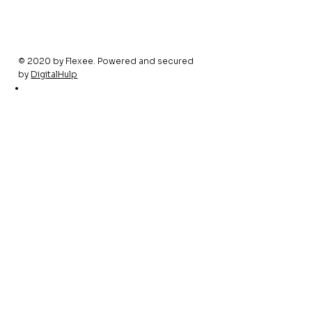
© 2020 by Flexee. Powered and secured
by
DigitalHulp