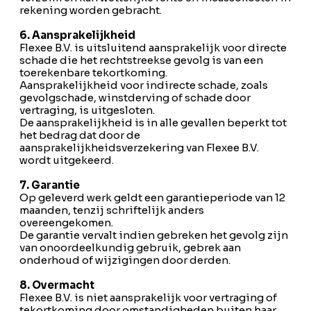
rekening worden gebracht.
6. Aansprakelijkheid
Flexee B.V. is uitsluitend aansprakelijk voor directe
schade die het rechtstreekse gevolg is van een
toerekenbare tekortkoming.
Aansprakelijkheid voor indirecte schade, zoals
gevolgschade, winstderving of schade door
vertraging, is uitgesloten.
De aansprakelijkheid is in alle gevallen beperkt tot
het bedrag dat door de
aansprakelijkheidsverzekering van Flexee B.V.
wordt uitgekeerd.
7. Garantie
Op geleverd werk geldt een garantieperiode van 12
maanden, tenzij schriftelijk anders
overeengekomen.
De garantie vervalt indien gebreken het gevolg zijn
van onoordeelkundig gebruik, gebrek aan
onderhoud of wijzigingen door derden.
8. Overmacht
Flexee B.V. is niet aansprakelijk voor vertraging of
tekortkoming door omstandigheden buiten haar