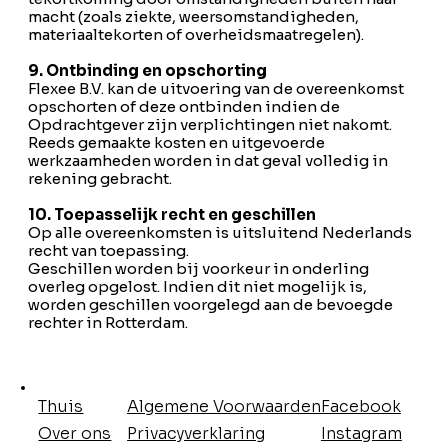
macht (zoals ziekte, weersomstandigheden,
materiaaltekorten of overheidsmaatregelen).
9. Ontbinding en opschorting
Flexee B.V. kan de uitvoering van de overeenkomst
opschorten of deze ontbinden indien de
Opdrachtgever zijn verplichtingen niet nakomt.
Reeds gemaakte kosten en uitgevoerde
werkzaamheden worden in dat geval volledig in
rekening gebracht.
10. Toepasselijk recht en geschillen
Op alle overeenkomsten is uitsluitend Nederlands
recht van toepassing.
Geschillen worden bij voorkeur in onderling
overleg opgelost. Indien dit niet mogelijk is,
worden geschillen voorgelegd aan de bevoegde
rechter in Rotterdam.
Facebook
Thuis
Algemene Voorwaarden
Instagram
Over ons
Privacyverklaring